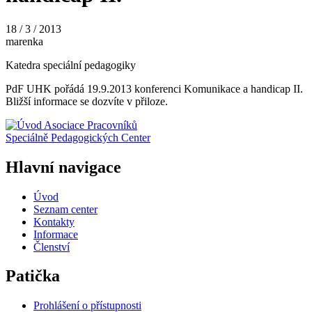
18 / 3 / 2013
marenka
Katedra speciální pedagogiky
PdF UHK pořádá 19.9.2013 konferenci Komunikace a handicap II.
Bližší informace se dozvíte v přiloze.
Asociace Pracovníků
Speciálně Pedagogických Center
Hlavní navigace
Úvod
Seznam center
Kontakty
Informace
Členství
Patička
Prohlášení o přístupnosti