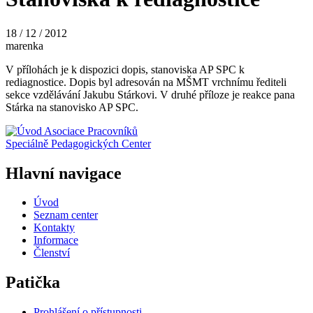
18 / 12 / 2012
marenka
V přílohách je k dispozici dopis, stanoviska AP SPC k
rediagnostice. Dopis byl adresován na MŠMT vrchnímu řediteli
sekce vzdělávání Jakubu Stárkovi. V druhé příloze je reakce pana
Stárka na stanovisko AP SPC.
Asociace Pracovníků
Speciálně Pedagogických Center
Hlavní navigace
Úvod
Seznam center
Kontakty
Informace
Členství
Patička
Prohlášení o přístupnosti